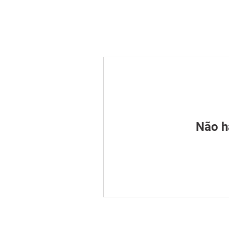
Home
Agendamento online
Não h